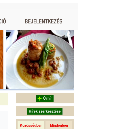
Új hír
Hírek szerkesztése
Közösségben
Mindenben