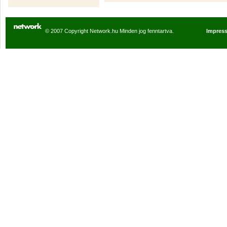
© 2007 Copyright Network.hu Minden jog fenntartva.
Impres