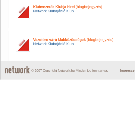
Klubvezetők Klubja hírei
(blogbejegyzés)
Network Klubajánló Klub
Vezetőre váró klubközösségek
(blogbejegyzés)
Network Klubajánló Klub
© 2007 Copyright Network.hu Minden jog fenntartva.
Impress